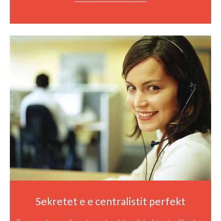
Sekretet e e centralistit perfekt