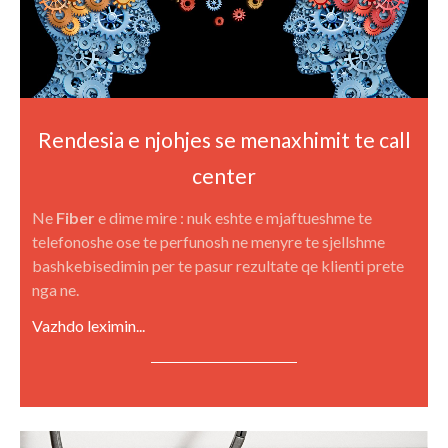
Rendesia e njohjes se menaxhimit te call
center
Ne
Fiber
e dime mire : nuk eshte e mjaftueshme te
telefonoshe ose te perfunosh ne menyre te sjellshme
bashkebisedimin per te pasur rezultate qe klienti prete
nga ne.
Vazhdo leximin...