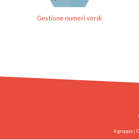
Gestione numeri verdi
Il gruppo
|
C