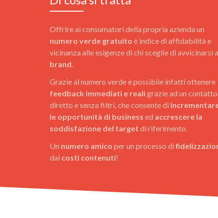
Offrire ai consumatori della propria azienda un
numero verde gratuito
è indice di affidabilità e
vicinanza alle esigenze di chi sceglie di avvicinarsi a
brand
.
Grazie al numero verde è possibile infatti ottenere
feedback immediati e reali
grazie ad un contatto
diretto e senza filtri, che consente di
incrementar
le opportunità di business
ed
accrescere la
soddisfazione del target
di riferimento.
Un
numero amico
per un processo di
fidelizzazio
dai
costi contenuti
!