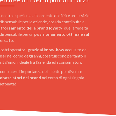
 nostra esperienza ci consente di offrire un servizio
dispensabile per le aziende, così da contribuire al
afforzamento della brand loyalty
, quella fedeltà
dispensabile per un
posizionamento ottimale sul
ercato
.
nostri operatori, grazie al
know-how
acquisito da
iber
nel corso degli anni, costituiscono pertanto il
ait d’union ideale tra l’azienda ed i consumatori.
conoscere l’importanza del cliente per divenire
mbasciatori del brand
nel corso di ogni singola
lefonata!