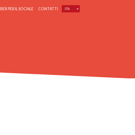
IBER PER IL SOCIALE
CONTATTI
ITA