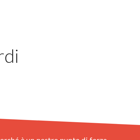
rdi
erché è un nostro punto di forza