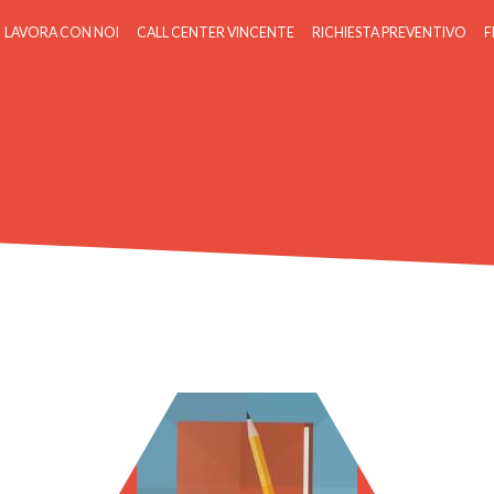
LAVORA CON NOI
CALL CENTER VINCENTE
RICHIESTA PREVENTIVO
F