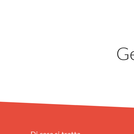
Ge
Di cosa si tratta