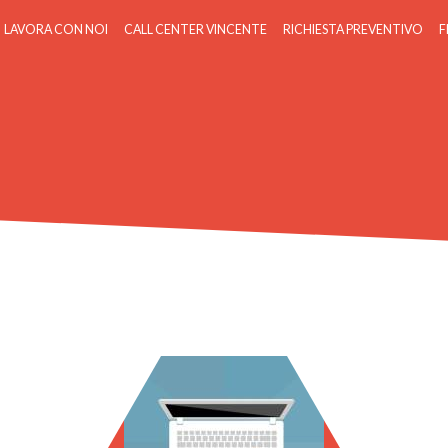
LAVORA CON NOI
CALL CENTER VINCENTE
RICHIESTA PREVENTIVO
F