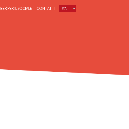
IBER PER IL SOCIALE
CONTATTI
ITA