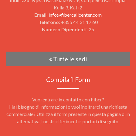
Indirizzo
: Njesia Bashkiake Nr. 9, Kompleksi Karl Topia,
Kulla 3, Kati 2
Email
:
info@fibercallcenter.com
Telefono
: +355 44 31 17 60
Numero Dipendenti
: 25
Tutte le sedi
Compila il Form
Vuoi entrare in contatto con Fiber?
Hai bisogno di informazioni o vuoi inoltrarci una richiesta
commerciale? Utilizza il form presente in questa pagina o, in
alternativa, i nostri riferimenti riportati di seguito.